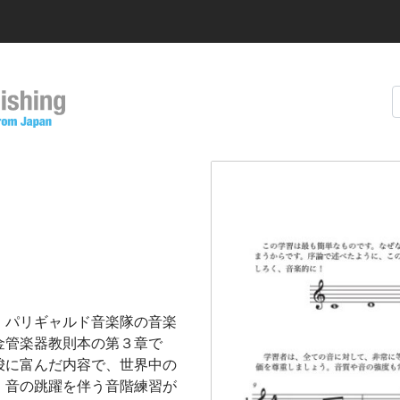
、パリギャルド音楽隊の音楽
金管楽器教則本の第３章で
唆に富んだ内容で、世界中の
、音の跳躍を伴う音階練習が