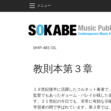
メインコンテンツに移動
メニュー
SMP-481-DL
教則本第３章
１９世紀後半に活躍したコルネット奏者で
監督でもあったギョーム・バレイが残した
す。２１世紀の今日でも、非常に有効な示
学習者の間で学ばれています。第３章では