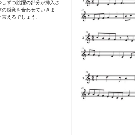
少しずつ跳躍の部分が挿入さ
体の感覚を合わせていきま
と言えるでしょう。