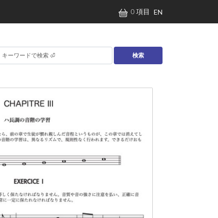
0 項目
EN
検索