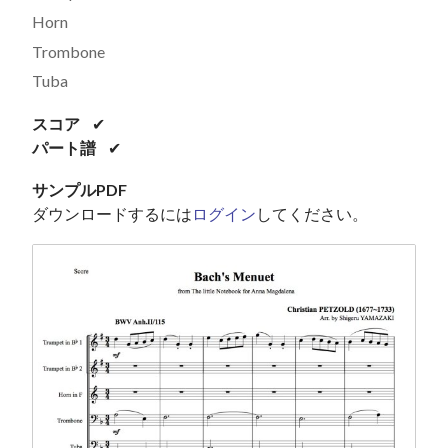
Horn
Trombone
Tuba
スコア
✔
パート譜
✔
サンプルPDF
ダウンロードするには
ログイン
してください。