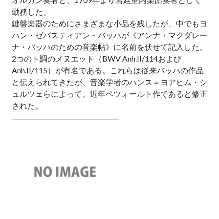
勤務した。
鍵盤楽器のためにさまざまな小品を残したが、中でもヨ
ハン・ゼバスティアン・バッハが《アンナ・マクダレー
ナ・バッハのための音楽帖》に名前を伏せて記入した、
2つのト調のメヌエット（BWV Anh.II/114および
Anh.II/115）が有名である。これらは従来バッハの作品
と伝えられてきたが、音楽学者のハンス＝ヨアヒム・シ
ュルツェらによって、近年ペツォールト作であると修正
された。