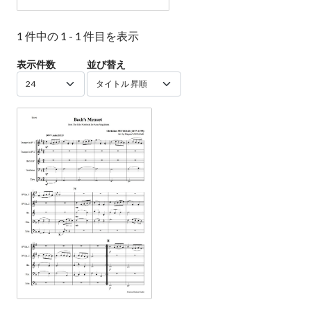
1 件中の 1 - 1 件目を表示
表示件数
並び替え