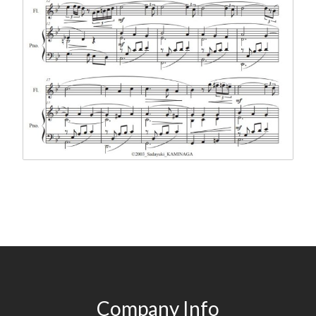
Company Info