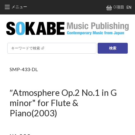
メインコンテンツに移動
メニュー
0 項目
EN
検索
SMP-433-DL
″Atmosphere Op.2 No.1 in G
minor" for Flute &
Piano(2003)