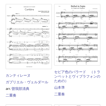
セピア色のバラード （トラ
カンティレーヌ
ンペットとヴィブラフォンの
ための）
ガブリエル・ヴェルダール
山本準
arr.
曽我部清典
二重奏
二重奏