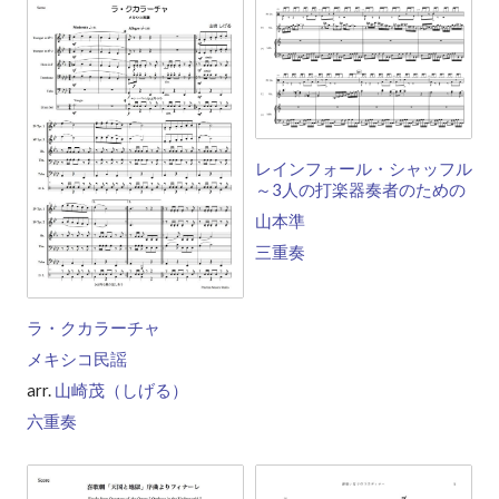
レインフォール・シャッフル
～3人の打楽器奏者のための
山本準
三重奏
ラ・クカラーチャ
メキシコ民謡
arr.
山崎茂（しげる）
六重奏