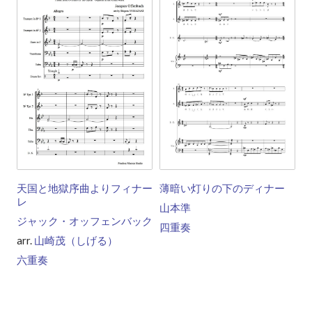
天国と地獄序曲よりフィナー
薄暗い灯りの下のディナー
レ
山本準
ジャック・オッフェンバック
四重奏
arr.
山崎茂（しげる）
六重奏