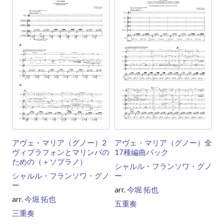
アヴェ・マリア（グノー）2
アヴェ・マリア（グノー）全
ヴィブラフォンとマリンバの
17種編曲パック
ための（＋ソプラノ）
シャルル・フランソワ・グノ
シャルル・フランソワ・グノ
ー
ー
arr.
今堀 拓也
arr.
今堀 拓也
五重奏
三重奏