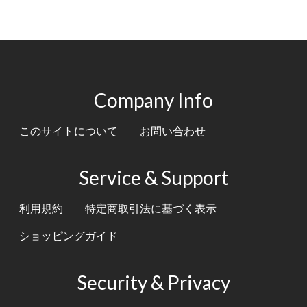
Company Info
このサイトについて
お問い合わせ
Service & Support
利用規約
特定商取引法に基づく表示
ショッピングガイド
Security & Privacy