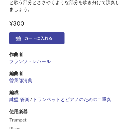
と歌う部分とささやくような部分を吹き分けて演奏し
ましょう。
¥300
作曲者
フランツ・レハール
編曲者
曽我部清典
編成
鍵盤
,
管楽
/
トランペットとピアノのための二重奏
使用楽器
Trumpet
Piano