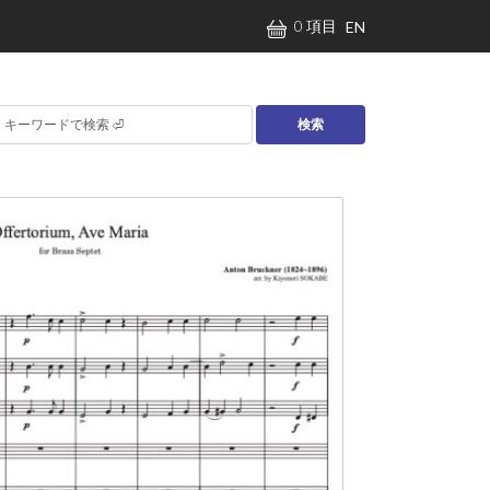
0 項目
EN
検索