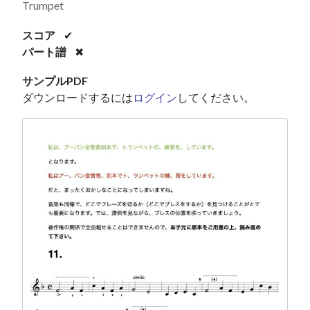
Trumpet
スコア
✔
パート譜
✖
サンプルPDF
ダウンロードするには
ログイン
してください。