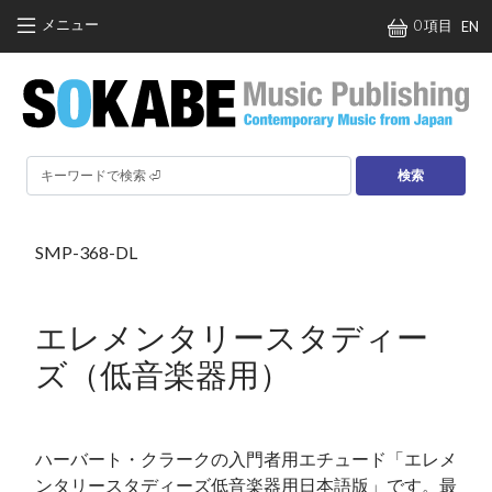
メインコンテンツに移動
メニュー
0 項目
EN
検索
SMP-368-DL
エレメンタリースタディー
ズ（低音楽器用）
ハーバート・クラークの入門者用エチュード「エレメ
ンタリースタディーズ低音楽器用日本語版」です。最