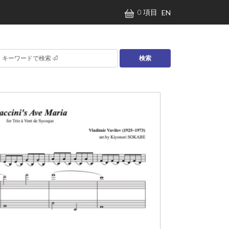
0 項目
EN
検索