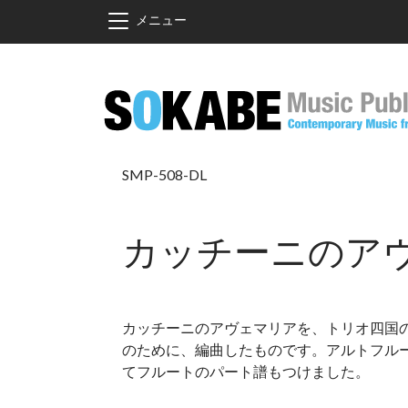
メインコンテンツに移動
メニュー
SMP-508-DL
カッチーニのア
カッチーニのアヴェマリアを、トリオ四国の風(Trio à
のために、編曲したものです。アルトフル
てフルートのパート譜もつけました。