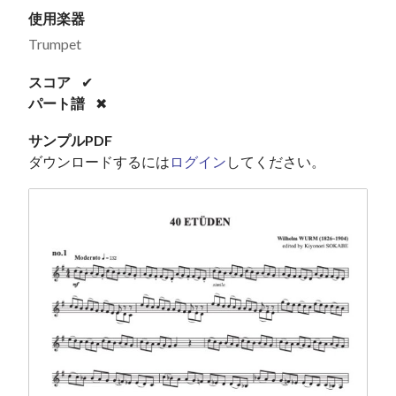
使用楽器
Trumpet
スコア
✔
パート譜
✖
サンプルPDF
ダウンロードするには
ログイン
してください。