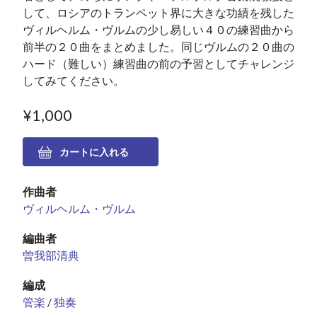
して、ロシアのトランペット界に大きな功績を残した
ヴィルヘルム・ヴルムの少し易しい４０の練習曲から
前半の２０曲をまとめました。同じヴルムの２０曲の
ハード（難しい）練習曲の前の予習としてチャレンジ
してみてください。
¥1,000
作曲者
ヴィルヘルム・ヴルム
編曲者
曽我部清典
編成
管楽
/
独奏