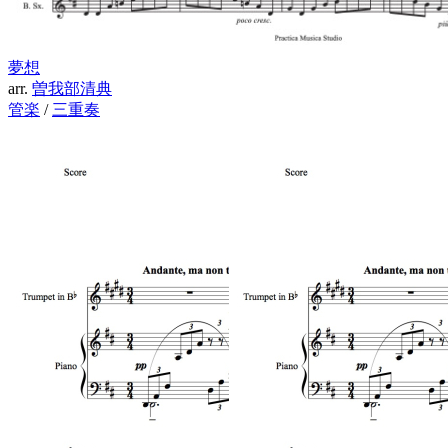
夢想
arr.
曽我部清典
管楽
/
三重奏