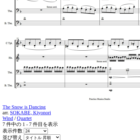
The Snow is Dancing
arr.
SOKABE, Kiyonori
Wind
/
Quartet
7 件中の 1 - 7 件目を表示
表示件数
並び替え