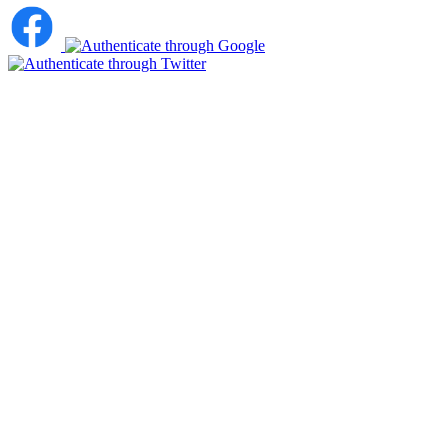
ナ
ビ
ゲ
ー
シ
ョ
ン