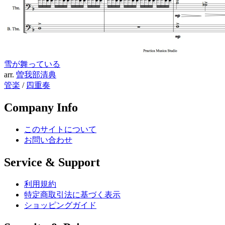
雪が舞っている
arr.
曽我部清典
管楽
/
四重奏
Company Info
このサイトについて
お問い合わせ
Service & Support
利用規約
特定商取引法に基づく表示
ショッピングガイド