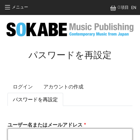
メインコンテンツに移動
メニュー
0 項目
EN
パスワードを再設定
プライマリータブ
ログイン
アカウントの作成
パスワードを再設定
ユーザー名またはメールアドレス