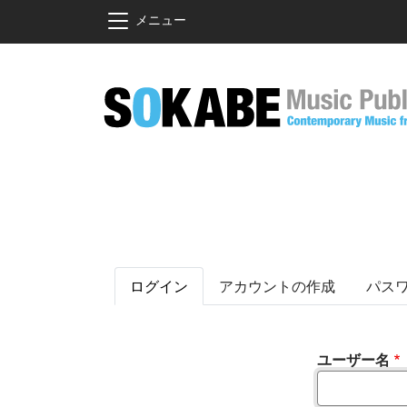
メインコンテンツに移動
メニュー
プライマリータブ
ログイン
アカウントの作成
パス
ユーザー名