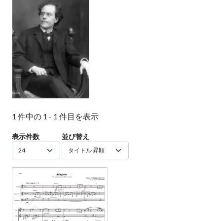
1 件中の 1 - 1 件目を表示
表示件数
並び替え