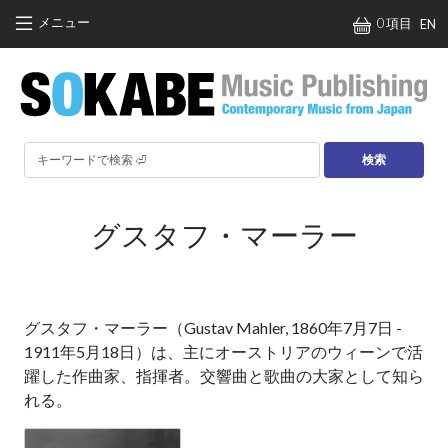
メインコンテンツに移動
メニュー
0 項目
EN
検索
グスタフ・マーラー
グスタフ・マーラー（Gustav Mahler, 1860年7月7日 -
1911年5月18日）は、主にオーストリアのウィーンで活
躍した作曲家、指揮者。交響曲と歌曲の大家として知ら
れる。